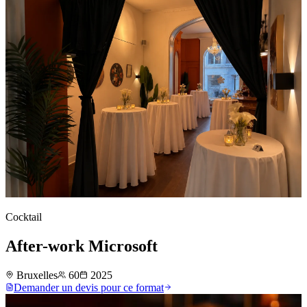
Cocktail
After-work Microsoft
Bruxelles
60
2025
Demander un devis pour ce format