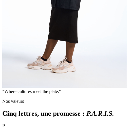
"
Where cultures meet the plate.
"
Nos valeurs
Cinq lettres, une promesse :
P.A.R.I.S.
P