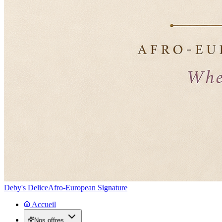
Deby's Delice
Afro-European Signature
Accueil
Nos offres