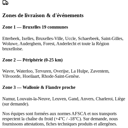
Zones de livraison & d'événements
Zone 1 — Bruxelles 19 communes
Etterbeek, Ixelles, Bruxelles-Ville, Uccle, Schaerbeek, Saint-Gilles,
Woluwe, Auderghem, Forest, Anderlecht et toute la Région
bruxelloise.
Zone 2 — Périphérie (0-25 km)
Wavre, Waterloo, Tervuren, Overijse, La Hulpe, Zaventem,
Vilvoorde, Hoeilaart, Rhode-Saint-Genèse.
Zone 3 — Wallonie & Flandre proche
Namur, Louvain-la-Neuve, Leuven, Gand, Anvers, Charleroi, Liège
(sur demande).
Nos équipes sont formées aux normes AFSCA et nos transports
respectent la chaîne du froid (+4°C / -18°C). Sur demande, nous
fournissons attestations, fiches techniques produits et allergènes.