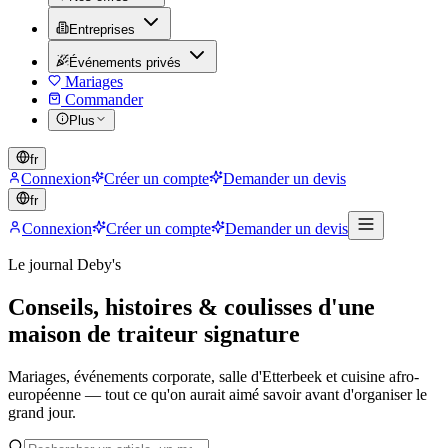
Entreprises
Événements privés
Mariages
Commander
Plus
fr
Connexion
Créer un compte
Demander un devis
fr
Connexion
Créer un compte
Demander un devis
Le journal Deby's
Conseils, histoires & coulisses d'une
maison de traiteur signature
Mariages, événements corporate, salle d'Etterbeek et cuisine afro-
européenne — tout ce qu'on aurait aimé savoir avant d'organiser le
grand jour.