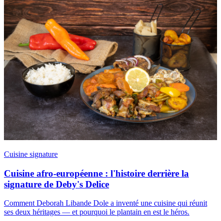
Cuisine signature
Cuisine afro-européenne : l'histoire derrière la
signature de Deby's Delice
Comment Deborah Libande Dole a inventé une cuisine qui réunit
ses deux héritages — et pourquoi le plantain en est le héros.