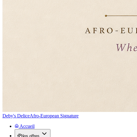
Deby's Delice
Afro-European Signature
Accueil
Nos offres