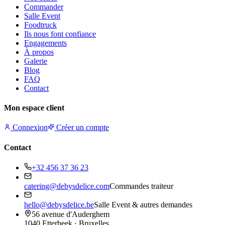
Commander
Salle Event
Foodtruck
Ils nous font confiance
Engagements
À propos
Galerie
Blog
FAQ
Contact
Mon espace client
Connexion
Créer un compte
Contact
+32 456 37 36 23
catering@debysdelice.com
Commandes traiteur
hello@debysdelice.be
Salle Event & autres demandes
56 avenue d'Auderghem
1040 Etterbeek · Bruxelles