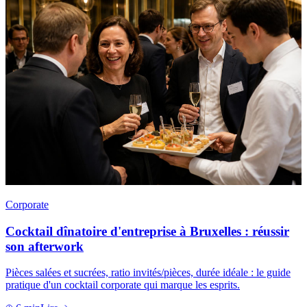
Corporate
Cocktail dînatoire d'entreprise à Bruxelles : réussir
son afterwork
Pièces salées et sucrées, ratio invités/pièces, durée idéale : le guide
pratique d'un cocktail corporate qui marque les esprits.