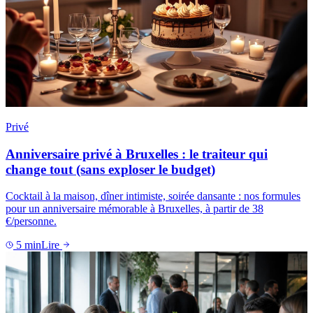
Privé
Anniversaire privé à Bruxelles : le traiteur qui
change tout (sans exploser le budget)
Cocktail à la maison, dîner intimiste, soirée dansante : nos formules
pour un anniversaire mémorable à Bruxelles, à partir de 38
€/personne.
5
min
Lire