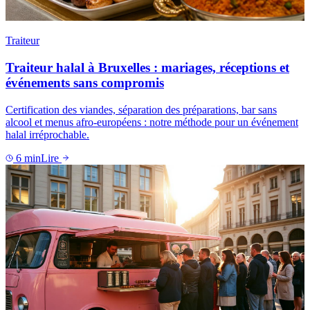
Traiteur
Traiteur halal à Bruxelles : mariages, réceptions et
événements sans compromis
Certification des viandes, séparation des préparations, bar sans
alcool et menus afro-européens : notre méthode pour un événement
halal irréprochable.
6
min
Lire