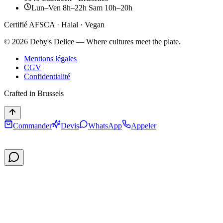
Lun–Ven 8h–22h Sam 10h–20h
Certifié AFSCA · Halal · Vegan
©
2026
Deby's Delice — Where cultures meet the plate.
Mentions légales
CGV
Confidentialité
Crafted in Brussels
Commander
Devis
WhatsApp
Appeler