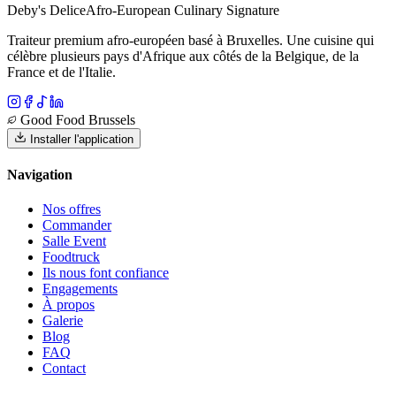
Deby's Delice
Afro-European Culinary Signature
Traiteur premium afro-européen basé à Bruxelles. Une cuisine qui
célèbre plusieurs pays d'Afrique aux côtés de la Belgique, de la
France et de l'Italie.
Good Food Brussels
Installer l'application
Navigation
Nos offres
Commander
Salle Event
Foodtruck
Ils nous font confiance
Engagements
À propos
Galerie
Blog
FAQ
Contact