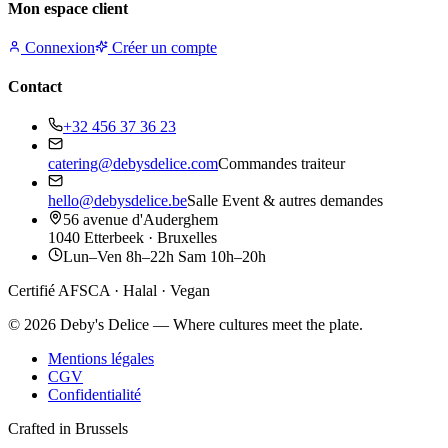
Mon espace client
Connexion
Créer un compte
Contact
+32 456 37 36 23
catering@debysdelice.com
Commandes traiteur
hello@debysdelice.be
Salle Event & autres demandes
56 avenue d'Auderghem
1040 Etterbeek · Bruxelles
Lun–Ven 8h–22h Sam 10h–20h
Certifié AFSCA · Halal · Vegan
©
2026
Deby's Delice — Where cultures meet the plate.
Mentions légales
CGV
Confidentialité
Crafted in Brussels