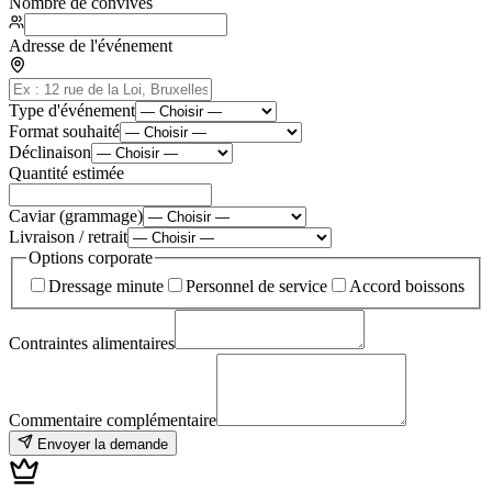
Nombre de convives
Adresse de l'événement
Type d'événement
Format souhaité
Déclinaison
Quantité estimée
Caviar (grammage)
Livraison / retrait
Options corporate
Dressage minute
Personnel de service
Accord boissons
Contraintes alimentaires
Commentaire complémentaire
Envoyer la demande