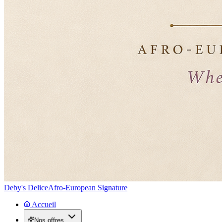
Deby's Delice
Afro-European Signature
Accueil
Nos offres