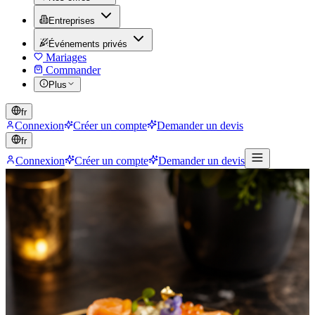
Entreprises
Événements privés
Mariages
Commander
Plus
fr
Connexion
Créer un compte
Demander un devis
fr
Connexion
Créer un compte
Demander un devis