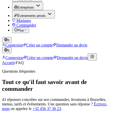
Entreprises
Événements privés
Mariages
Commander
Plus
fr
Connexion
Créer un compte
Demander un devis
fr
Connexion
Créer un compte
Demander un devis
Accueil
›
FAQ
Questions fréquentes
Tout ce qu'il faut savoir avant de
commander
43
réponses concrètes sur nos commandes, livraisons à Bruxelles,
menus, tarifs et événements. Une question sans réponse ?
Écrivez-
nous
ou appelez le
+32 456 37 36 23
.