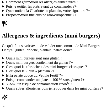
Comment gérez-vous les allergies alimentaires ?
+
Puis-je goûter les plats avant de commander ?
+
Que contient la Charlotte au plantain, votre signature ?
+
Proposez-vous une cuisine afro-européenne ?
+
Allergènes & ingrédients (mini burgers)
Ce qu'il faut savoir avant de valider une commande Mini Burgers
Deby's : gluten, brioche, plantain, patate douce.
Quels mini burgers sont sans gluten ?
+
Quels mini burgers contiennent du gluten ?
+
C'est quoi la « brioche » des mini burgers classiques ?
+
C'est quoi la « bun » plantain ?
+
Et la patate douce du Veggie Festif ?
+
Puis-je commander un plateau 100 % sans gluten ?
+
Y a-t-il un risque de contamination croisée ?
+
Quels autres allergènes puis-je retrouver dans les mini burgers ?
+