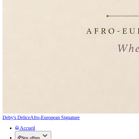
Deby's Delice
Afro-European Signature
Accueil
Nos offres