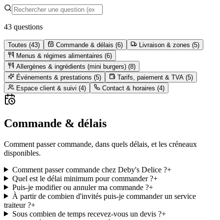
43 questions
Toutes (
43
)
Commande & délais
(
6
)
Livraison & zones
(
5
)
Menus & régimes alimentaires
(
6
)
Allergènes & ingrédients (mini burgers)
(
8
)
Événements & prestations
(
5
)
Tarifs, paiement & TVA
(
5
)
Espace client & suivi
(
4
)
Contact & horaires
(
4
)
Commande & délais
Comment passer commande, dans quels délais, et les créneaux
disponibles.
Comment passer commande chez Deby's Delice ?
+
Quel est le délai minimum pour commander ?
+
Puis-je modifier ou annuler ma commande ?
+
À partir de combien d'invités puis-je commander un service
traiteur ?
+
Sous combien de temps recevez-vous un devis ?
+