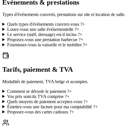
Événements & prestations
Types d'événements couverts, prestations sur site et location de salle.
Quels types d'événements couvrez-vous ?
+
Louez-vous une salle événementielle ?
+
Le service (staff, dressage) est-il inclus ?
+
Proposez-vous une prestation barbecue ?
+
Fournissez-vous la vaisselle et le mobilier ?
+
Tarifs, paiement & TVA
Modalités de paiement, TVA belge et acomptes.
Comment se déroule le paiement ?
+
Vos prix sont-ils TVA comprise ?
+
Quels moyens de paiement acceptez-vous ?
+
Émettez-vous une facture pour ma comptabilité ?
+
Proposez-vous des cartes cadeaux ?
+