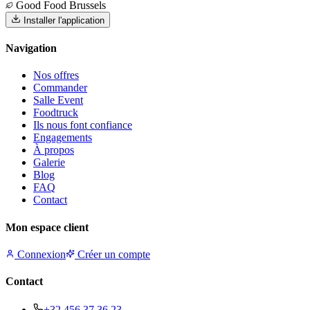
Good Food Brussels
Installer l'application
Navigation
Nos offres
Commander
Salle Event
Foodtruck
Ils nous font confiance
Engagements
À propos
Galerie
Blog
FAQ
Contact
Mon espace client
Connexion
Créer un compte
Contact
+32 456 37 36 23