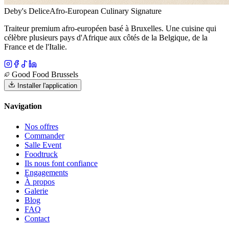
Deby's Delice
Afro-European Culinary Signature
Traiteur premium afro-européen basé à Bruxelles. Une cuisine qui
célèbre plusieurs pays d'Afrique aux côtés de la Belgique, de la
France et de l'Italie.
Good Food Brussels
Installer l'application
Navigation
Nos offres
Commander
Salle Event
Foodtruck
Ils nous font confiance
Engagements
À propos
Galerie
Blog
FAQ
Contact