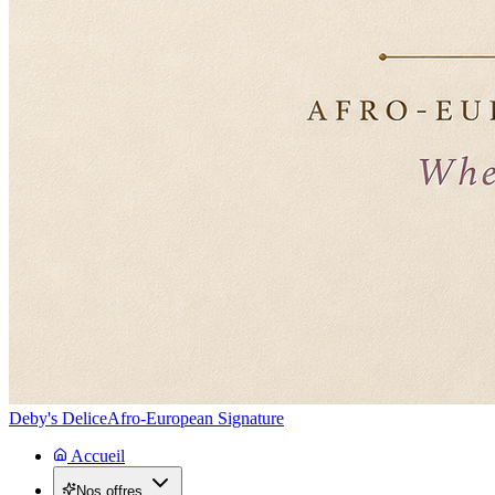
Deby's Delice
Afro-European Signature
Accueil
Nos offres