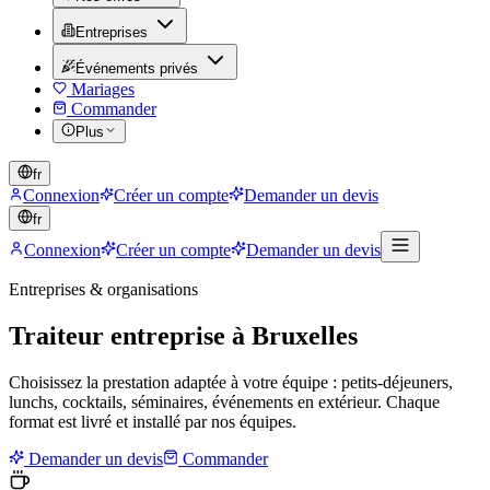
Entreprises
Événements privés
Mariages
Commander
Plus
fr
Connexion
Créer un compte
Demander un devis
fr
Connexion
Créer un compte
Demander un devis
Entreprises & organisations
Traiteur entreprise à Bruxelles
Choisissez la prestation adaptée à votre équipe : petits-déjeuners,
lunchs, cocktails, séminaires, événements en extérieur. Chaque
format est livré et installé par nos équipes.
Demander un devis
Commander