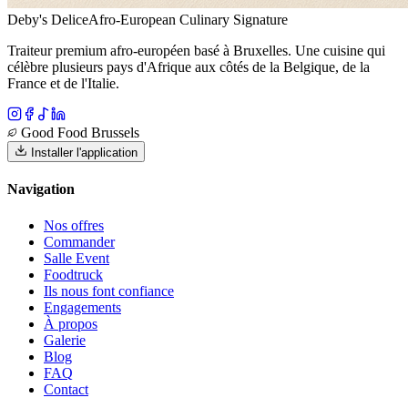
Deby's Delice
Afro-European Culinary Signature
Traiteur premium afro-européen basé à Bruxelles. Une cuisine qui
célèbre plusieurs pays d'Afrique aux côtés de la Belgique, de la
France et de l'Italie.
Good Food Brussels
Installer l'application
Navigation
Nos offres
Commander
Salle Event
Foodtruck
Ils nous font confiance
Engagements
À propos
Galerie
Blog
FAQ
Contact