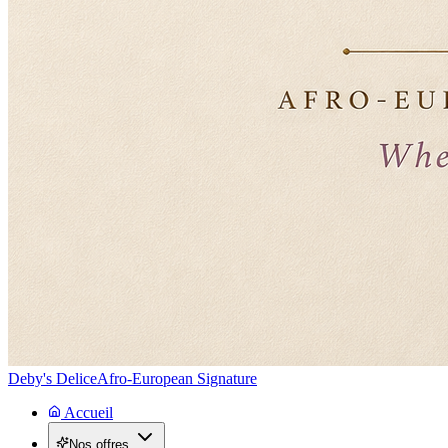
Deby's Delice
Afro-European Signature
Accueil
Nos offres