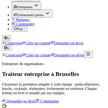
Entreprises
Événements privés
Mariages
Commander
Plus
fr
Connexion
Créer un compte
Demander un devis
fr
Connexion
Créer un compte
Demander un devis
Entreprises & organisations
Traiteur entreprise à Bruxelles
Choisissez la prestation adaptée à votre équipe : petits-déjeuners,
lunchs, cocktails, séminaires, événements en extérieur. Chaque
format est livré et installé par nos équipes.
Demander un devis
Commander