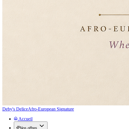
Deby's Delice
Afro-European Signature
Accueil
Nos offres