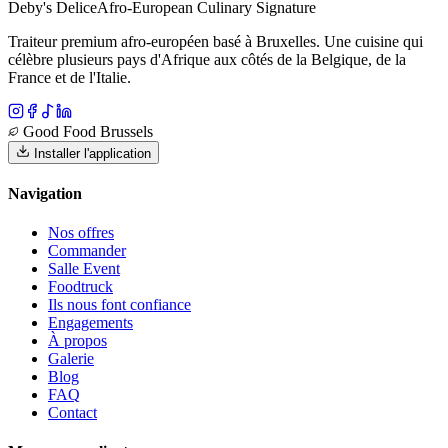
Deby's Delice
Afro-European Culinary Signature
Traiteur premium afro-européen basé à Bruxelles. Une cuisine qui
célèbre plusieurs pays d'Afrique aux côtés de la Belgique, de la
France et de l'Italie.
Good Food Brussels
Installer l'application
Navigation
Nos offres
Commander
Salle Event
Foodtruck
Ils nous font confiance
Engagements
À propos
Galerie
Blog
FAQ
Contact