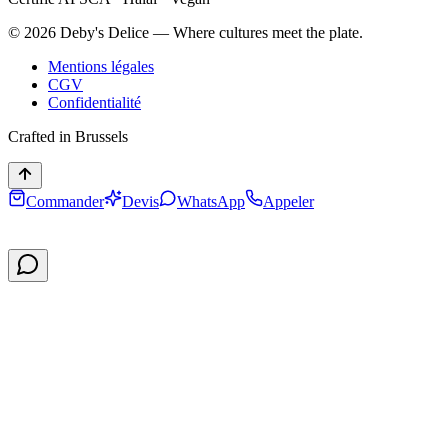
©
2026
Deby's Delice — Where cultures meet the plate.
Mentions légales
CGV
Confidentialité
Crafted in Brussels
Commander
Devis
WhatsApp
Appeler