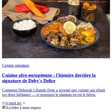
Cuisine signature
Cuisine afro-européenne : l'histoire derrière la
signature de Deby's Delice
Comment Deborah Libande Dole a inventé une cuisine qui réunit
ses deux héritages — et pourquoi le plantain en est le héros.
6
min
Lire
Accéder à mon espace