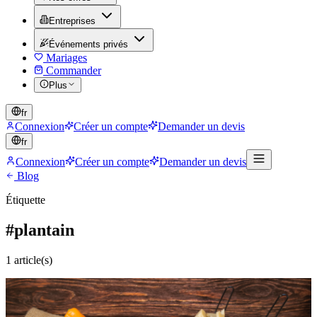
Entreprises
Événements privés
Mariages
Commander
Plus
fr
Connexion
Créer un compte
Demander un devis
fr
Connexion
Créer un compte
Demander un devis
Blog
Étiquette
#
plantain
1
article(s)