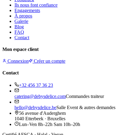
Ils nous font confiance
Engagements
À propos
Galerie
Blog
FAQ
Contact
Mon espace client
Connexion
Créer un compte
Contact
+32 456 37 36 23
catering@debysdelice.com
Commandes traiteur
hello@debysdelice.be
Salle Event & autres demandes
56 avenue d'Auderghem
1040 Etterbeek · Bruxelles
Lun–Ven 8h–22h Sam 10h–20h
Certifié AFSCA · Halal · Vegan