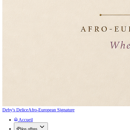
Deby's Delice
Afro-European Signature
Accueil
Nos offres