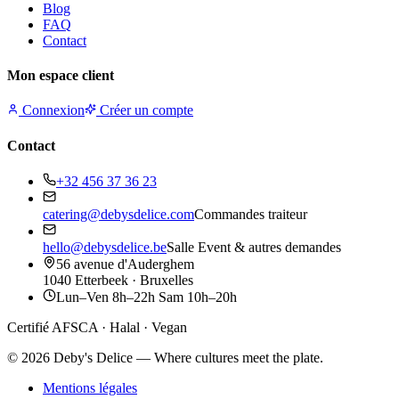
Blog
FAQ
Contact
Mon espace client
Connexion
Créer un compte
Contact
+32 456 37 36 23
catering@debysdelice.com
Commandes traiteur
hello@debysdelice.be
Salle Event & autres demandes
56 avenue d'Auderghem
1040 Etterbeek · Bruxelles
Lun–Ven 8h–22h Sam 10h–20h
Certifié AFSCA · Halal · Vegan
©
2026
Deby's Delice — Where cultures meet the plate.
Mentions légales