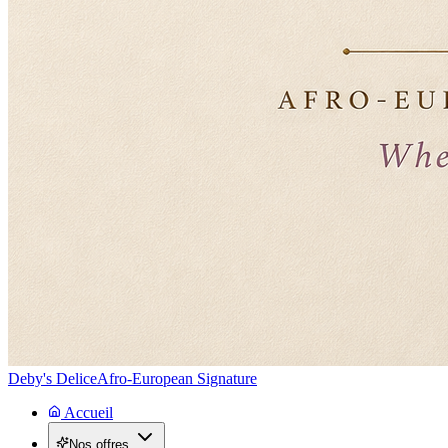
Deby's Delice
Afro-European Signature
Accueil
Nos offres