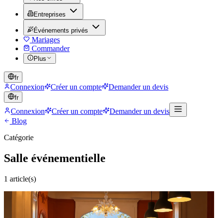
Entreprises
Événements privés
Mariages
Commander
Plus
fr
Connexion
Créer un compte
Demander un devis
fr
Connexion
Créer un compte
Demander un devis
Blog
Catégorie
Salle événementielle
1
article(s)