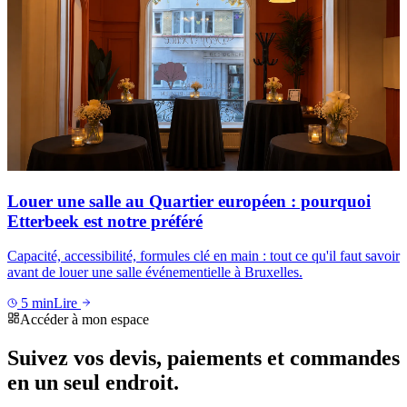
Louer une salle au Quartier européen : pourquoi
Etterbeek est notre préféré
Capacité, accessibilité, formules clé en main : tout ce qu'il faut savoir
avant de louer une salle événementielle à Bruxelles.
5
min
Lire
Accéder à mon espace
Suivez vos devis, paiements et commandes
en un seul endroit.