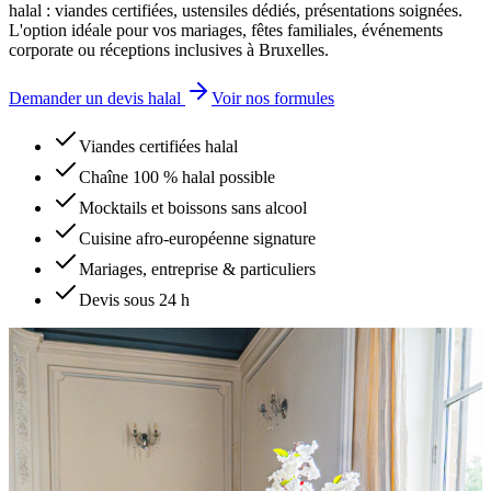
halal : viandes certifiées, ustensiles dédiés, présentations soignées.
L'option idéale pour vos mariages, fêtes familiales, événements
corporate ou réceptions inclusives à Bruxelles.
Demander un devis halal
Voir nos formules
Viandes certifiées halal
Chaîne 100 % halal possible
Mocktails et boissons sans alcool
Cuisine afro-européenne signature
Mariages, entreprise & particuliers
Devis sous 24 h