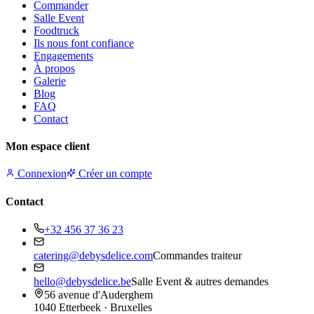
Commander
Salle Event
Foodtruck
Ils nous font confiance
Engagements
À propos
Galerie
Blog
FAQ
Contact
Mon espace client
Connexion
Créer un compte
Contact
+32 456 37 36 23
catering@debysdelice.com
Commandes traiteur
hello@debysdelice.be
Salle Event & autres demandes
56 avenue d'Auderghem
1040 Etterbeek · Bruxelles