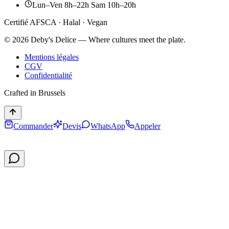
Lun–Ven 8h–22h Sam 10h–20h
Certifié AFSCA · Halal · Vegan
©
2026
Deby's Delice — Where cultures meet the plate.
Mentions légales
CGV
Confidentialité
Crafted in Brussels
Commander
Devis
WhatsApp
Appeler