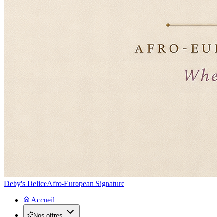
Deby's Delice
Afro-European Signature
Accueil
Nos offres