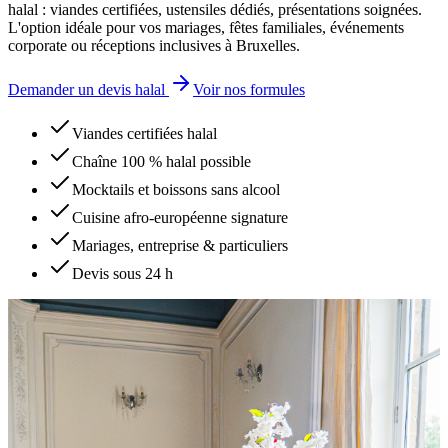
halal : viandes certifiées, ustensiles dédiés, présentations soignées.
L'option idéale pour vos mariages, fêtes familiales, événements
corporate ou réceptions inclusives à Bruxelles.
Demander un devis halal
Voir nos formules
Viandes certifiées halal
Chaîne 100 % halal possible
Mocktails et boissons sans alcool
Cuisine afro-européenne signature
Mariages, entreprise & particuliers
Devis sous 24 h