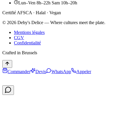
Lun–Ven 8h–22h Sam 10h–20h
Certifié AFSCA · Halal · Vegan
©
2026
Deby's Delice — Where cultures meet the plate.
Mentions légales
CGV
Confidentialité
Crafted in Brussels
Commander
Devis
WhatsApp
Appeler