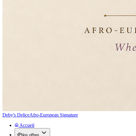
Deby's Delice
Afro-European Signature
Accueil
Nos offres