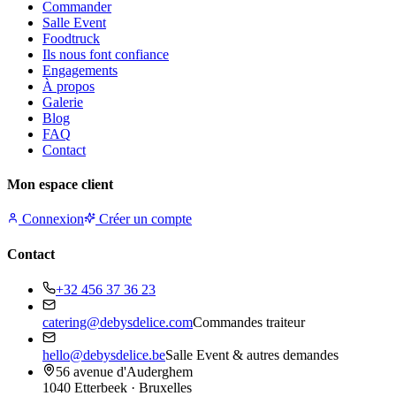
Commander
Salle Event
Foodtruck
Ils nous font confiance
Engagements
À propos
Galerie
Blog
FAQ
Contact
Mon espace client
Connexion
Créer un compte
Contact
+32 456 37 36 23
catering@debysdelice.com
Commandes traiteur
hello@debysdelice.be
Salle Event & autres demandes
56 avenue d'Auderghem
1040 Etterbeek · Bruxelles