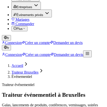
Entreprises
Événements privés
Mariages
Commander
Plus
fr
Connexion
Créer un compte
Demander un devis
fr
Connexion
Créer un compte
Demander un devis
Accueil
Traiteur Bruxelles
Événementiel
Traiteur événementiel
Traiteur événementiel à Bruxelles
Galas, lancements de produits, conférences, vernissages, soirées