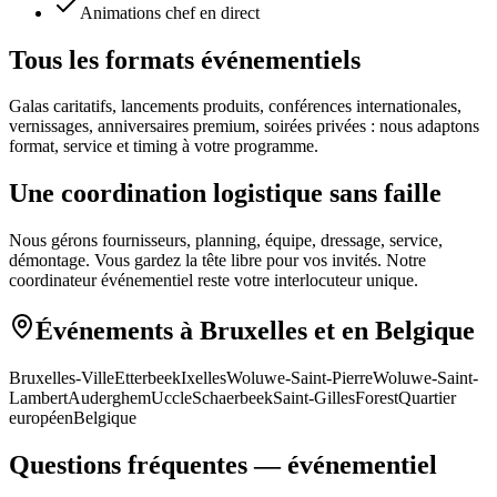
Animations chef en direct
Tous les formats événementiels
Galas caritatifs, lancements produits, conférences internationales,
vernissages, anniversaires premium, soirées privées : nous adaptons
format, service et timing à votre programme.
Une coordination logistique sans faille
Nous gérons fournisseurs, planning, équipe, dressage, service,
démontage. Vous gardez la tête libre pour vos invités. Notre
coordinateur événementiel reste votre interlocuteur unique.
Événements à Bruxelles et en Belgique
Bruxelles-Ville
Etterbeek
Ixelles
Woluwe-Saint-Pierre
Woluwe-Saint-
Lambert
Auderghem
Uccle
Schaerbeek
Saint-Gilles
Forest
Quartier
européen
Belgique
Questions fréquentes — événementiel