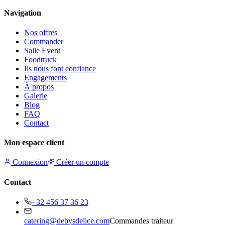
Navigation
Nos offres
Commander
Salle Event
Foodtruck
Ils nous font confiance
Engagements
À propos
Galerie
Blog
FAQ
Contact
Mon espace client
Connexion
Créer un compte
Contact
+32 456 37 36 23
catering@debysdelice.com
Commandes traiteur