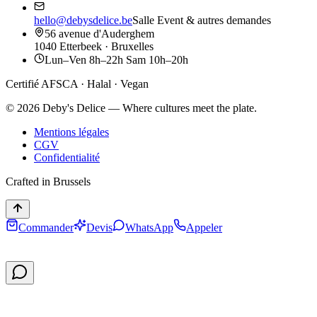
hello@debysdelice.be
Salle Event & autres demandes
56 avenue d'Auderghem
1040 Etterbeek · Bruxelles
Lun–Ven 8h–22h Sam 10h–20h
Certifié AFSCA · Halal · Vegan
©
2026
Deby's Delice — Where cultures meet the plate.
Mentions légales
CGV
Confidentialité
Crafted in Brussels
Commander
Devis
WhatsApp
Appeler