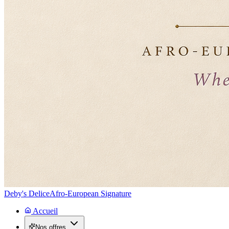
Deby's Delice
Afro-European Signature
Accueil
Nos offres