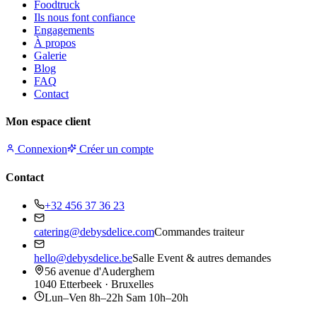
Foodtruck
Ils nous font confiance
Engagements
À propos
Galerie
Blog
FAQ
Contact
Mon espace client
Connexion
Créer un compte
Contact
+32 456 37 36 23
catering@debysdelice.com
Commandes traiteur
hello@debysdelice.be
Salle Event & autres demandes
56 avenue d'Auderghem
1040 Etterbeek · Bruxelles
Lun–Ven 8h–22h Sam 10h–20h