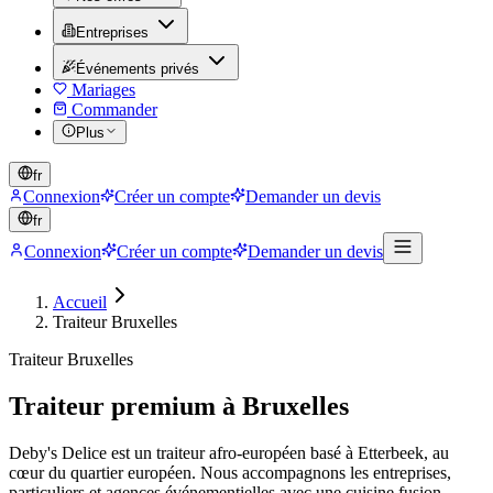
Entreprises
Événements privés
Mariages
Commander
Plus
fr
Connexion
Créer un compte
Demander un devis
fr
Connexion
Créer un compte
Demander un devis
Accueil
Traiteur Bruxelles
Traiteur Bruxelles
Traiteur premium à Bruxelles
Deby's Delice est un traiteur afro-européen basé à Etterbeek, au
cœur du quartier européen. Nous accompagnons les entreprises,
particuliers et agences événementielles avec une cuisine fusion