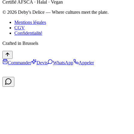
Certifié AFSCA · Halal · Vegan
©
2026
Deby's Delice — Where cultures meet the plate.
Mentions légales
CGV
Confidentialité
Crafted in Brussels
Commander
Devis
WhatsApp
Appeler