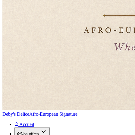
Deby's Delice
Afro-European Signature
Accueil
Nos offres