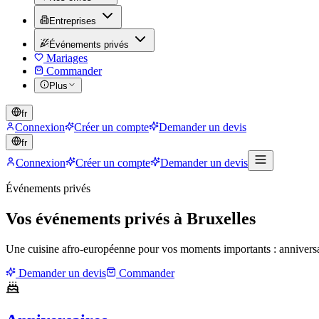
Entreprises
Événements privés
Mariages
Commander
Plus
fr
Connexion
Créer un compte
Demander un devis
fr
Connexion
Créer un compte
Demander un devis
Événements privés
Vos événements privés à Bruxelles
Une cuisine afro-européenne pour vos moments importants : anniversair
Demander un devis
Commander