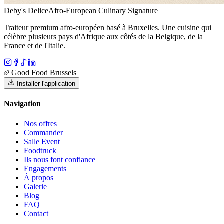
Deby's Delice
Afro-European Culinary Signature
Traiteur premium afro-européen basé à Bruxelles. Une cuisine qui
célèbre plusieurs pays d'Afrique aux côtés de la Belgique, de la
France et de l'Italie.
Good Food Brussels
Installer l'application
Navigation
Nos offres
Commander
Salle Event
Foodtruck
Ils nous font confiance
Engagements
À propos
Galerie
Blog
FAQ
Contact