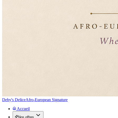
Deby's Delice
Afro-European Signature
Accueil
Nos offres