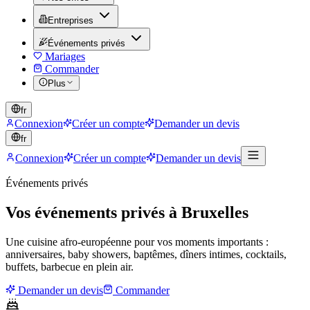
Entreprises
Événements privés
Mariages
Commander
Plus
fr
Connexion
Créer un compte
Demander un devis
fr
Connexion
Créer un compte
Demander un devis
Événements privés
Vos événements privés à Bruxelles
Une cuisine afro-européenne pour vos moments importants :
anniversaires, baby showers, baptêmes, dîners intimes, cocktails,
buffets, barbecue en plein air.
Demander un devis
Commander