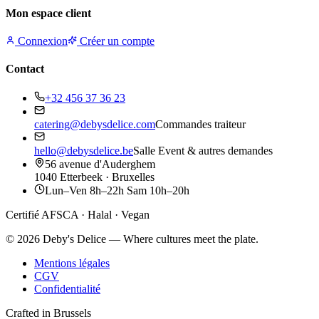
Mon espace client
Connexion
Créer un compte
Contact
+32 456 37 36 23
catering@debysdelice.com
Commandes traiteur
hello@debysdelice.be
Salle Event & autres demandes
56 avenue d'Auderghem
1040 Etterbeek · Bruxelles
Lun–Ven 8h–22h Sam 10h–20h
Certifié AFSCA · Halal · Vegan
©
2026
Deby's Delice — Where cultures meet the plate.
Mentions légales
CGV
Confidentialité
Crafted in Brussels