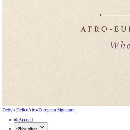
Deby's Delice
Afro-European Signature
Accueil
Nos offres