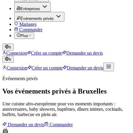
Entreprises
Événements privés
Mariages
Commander
Plus
fr
Connexion
Créer un compte
Demander un devis
fr
Connexion
Créer un compte
Demander un devis
Événements privés
Vos événements privés à Bruxelles
Une cuisine afro-européenne pour vos moments importants :
anniversaires, baby showers, baptêmes, dîners intimes, cocktails,
buffets, barbecue en plein air.
Demander un devis
Commander