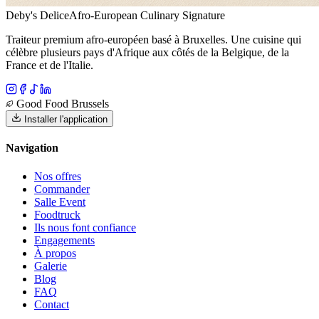
Deby's Delice
Afro-European Culinary Signature
Traiteur premium afro-européen basé à Bruxelles. Une cuisine qui
célèbre plusieurs pays d'Afrique aux côtés de la Belgique, de la
France et de l'Italie.
Good Food Brussels
Installer l'application
Navigation
Nos offres
Commander
Salle Event
Foodtruck
Ils nous font confiance
Engagements
À propos
Galerie
Blog
FAQ
Contact