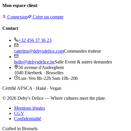
Mon espace client
Connexion
Créer un compte
Contact
+32 456 37 36 23
catering@debysdelice.com
Commandes traiteur
hello@debysdelice.be
Salle Event & autres demandes
56 avenue d'Auderghem
1040 Etterbeek · Bruxelles
Lun–Ven 8h–22h Sam 10h–20h
Certifié AFSCA · Halal · Vegan
©
2026
Deby's Delice — Where cultures meet the plate.
Mentions légales
CGV
Confidentialité
Crafted in Brussels