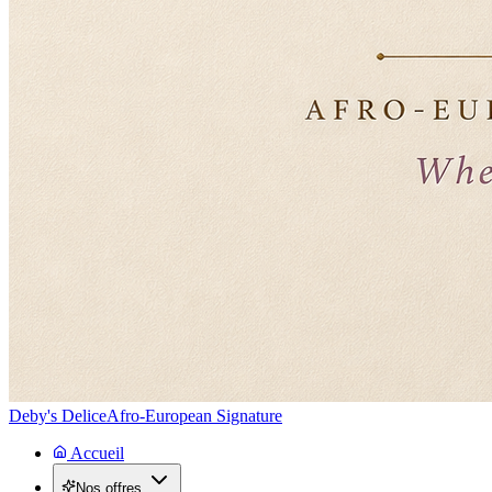
Deby's Delice
Afro-European Signature
Accueil
Nos offres