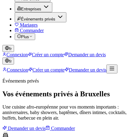
Entreprises
Événements privés
Mariages
Commander
Plus
fr
Connexion
Créer un compte
Demander un devis
fr
Connexion
Créer un compte
Demander un devis
Événements privés
Vos événements privés à Bruxelles
Une cuisine afro-européenne pour vos moments importants :
anniversaires, baby showers, baptêmes, dîners intimes, cocktails,
buffets, barbecue en plein air.
Demander un devis
Commander