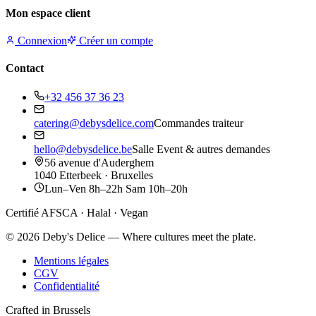
Mon espace client
Connexion
Créer un compte
Contact
+32 456 37 36 23
catering@debysdelice.com
Commandes traiteur
hello@debysdelice.be
Salle Event & autres demandes
56 avenue d'Auderghem
1040 Etterbeek · Bruxelles
Lun–Ven 8h–22h Sam 10h–20h
Certifié AFSCA · Halal · Vegan
©
2026
Deby's Delice — Where cultures meet the plate.
Mentions légales
CGV
Confidentialité
Crafted in Brussels