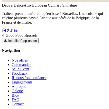
Deby's Delice
Afro-European Culinary Signature
Traiteur premium afro-européen basé à Bruxelles. Une cuisine qui
célèbre plusieurs pays d'Afrique aux côtés de la Belgique, de la
France et de l'Italie.
Good Food Brussels
Installer l'application
Navigation
Nos offres
Commander
Salle Event
Foodtruck
Ils nous font confiance
Engagements
À propos
Galerie
Blog
FAQ
Contact