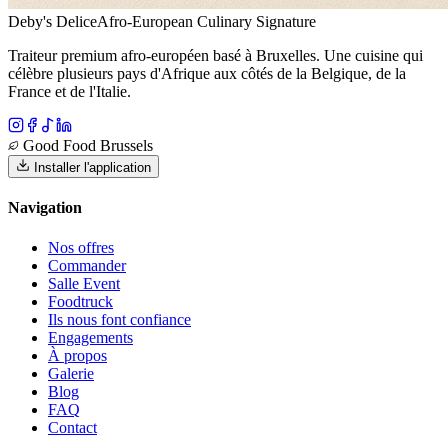
Deby's Delice
Afro-European Culinary Signature
Traiteur premium afro-européen basé à Bruxelles. Une cuisine qui
célèbre plusieurs pays d'Afrique aux côtés de la Belgique, de la
France et de l'Italie.
Good Food Brussels
Installer l'application
Navigation
Nos offres
Commander
Salle Event
Foodtruck
Ils nous font confiance
Engagements
À propos
Galerie
Blog
FAQ
Contact