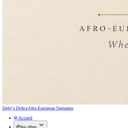
Deby's Delice
Afro-European Signature
Accueil
Nos offres