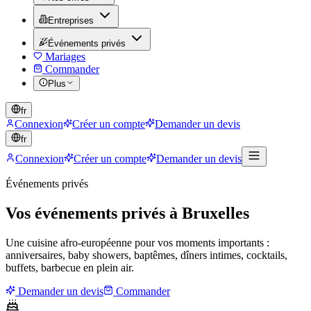
Entreprises
Événements privés
Mariages
Commander
Plus
fr
Connexion
Créer un compte
Demander un devis
fr
Connexion
Créer un compte
Demander un devis
Événements privés
Vos événements privés à Bruxelles
Une cuisine afro-européenne pour vos moments importants :
anniversaires, baby showers, baptêmes, dîners intimes, cocktails,
buffets, barbecue en plein air.
Demander un devis
Commander