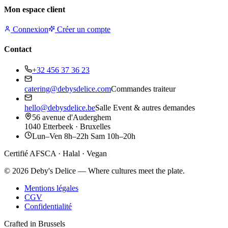
Mon espace client
Connexion
Créer un compte
Contact
+32 456 37 36 23
catering@debysdelice.com
Commandes traiteur
hello@debysdelice.be
Salle Event & autres demandes
56 avenue d'Auderghem
1040 Etterbeek · Bruxelles
Lun–Ven 8h–22h Sam 10h–20h
Certifié AFSCA · Halal · Vegan
©
2026
Deby's Delice — Where cultures meet the plate.
Mentions légales
CGV
Confidentialité
Crafted in Brussels