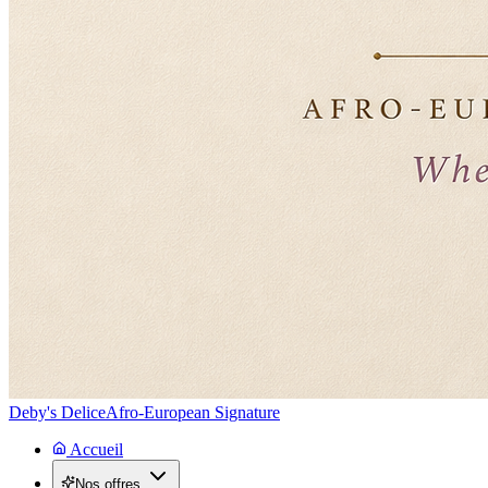
Deby's Delice
Afro-European Signature
Accueil
Nos offres