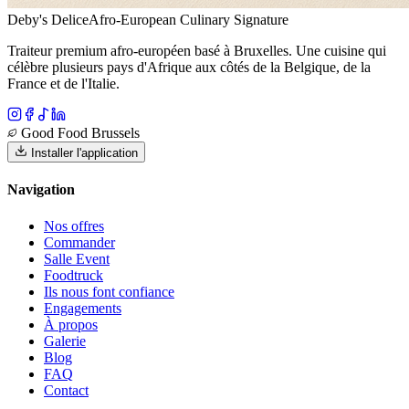
Deby's Delice
Afro-European Culinary Signature
Traiteur premium afro-européen basé à Bruxelles. Une cuisine qui
célèbre plusieurs pays d'Afrique aux côtés de la Belgique, de la
France et de l'Italie.
Good Food Brussels
Installer l'application
Navigation
Nos offres
Commander
Salle Event
Foodtruck
Ils nous font confiance
Engagements
À propos
Galerie
Blog
FAQ
Contact