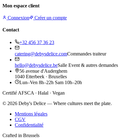
Mon espace client
Connexion
Créer un compte
Contact
+32 456 37 36 23
catering@debysdelice.com
Commandes traiteur
hello@debysdelice.be
Salle Event & autres demandes
56 avenue d'Auderghem
1040 Etterbeek · Bruxelles
Lun–Ven 8h–22h Sam 10h–20h
Certifié AFSCA · Halal · Vegan
©
2026
Deby's Delice — Where cultures meet the plate.
Mentions légales
CGV
Confidentialité
Crafted in Brussels