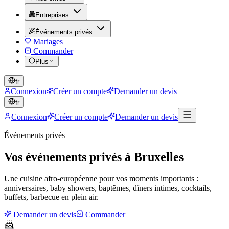
Entreprises
Événements privés
Mariages
Commander
Plus
fr
Connexion
Créer un compte
Demander un devis
fr
Connexion
Créer un compte
Demander un devis
Événements privés
Vos événements privés à Bruxelles
Une cuisine afro-européenne pour vos moments importants :
anniversaires, baby showers, baptêmes, dîners intimes, cocktails,
buffets, barbecue en plein air.
Demander un devis
Commander