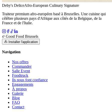
Deby's Delice
Afro-European Culinary Signature
Traiteur premium afro-européen basé à Bruxelles. Une cuisine qui
célèbre plusieurs pays d'Afrique aux côtés de la Belgique, de la
France et de l'Italie.
Good Food Brussels
Installer l'application
Navigation
Nos offres
Commander
Salle Event
Foodtruck
Ils nous font confiance
Engagements
À propos
Galerie
Blog
FAQ
Contact