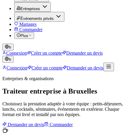
Entreprises
Événements privés
Mariages
Commander
Plus
fr
Connexion
Créer un compte
Demander un devis
fr
Connexion
Créer un compte
Demander un devis
Entreprises & organisations
Traiteur entreprise à Bruxelles
Choisissez la prestation adaptée à votre équipe : petits-déjeuners,
lunchs, cocktails, séminaires, événements en extérieur. Chaque
format est livré et installé par nos équipes.
Demander un devis
Commander