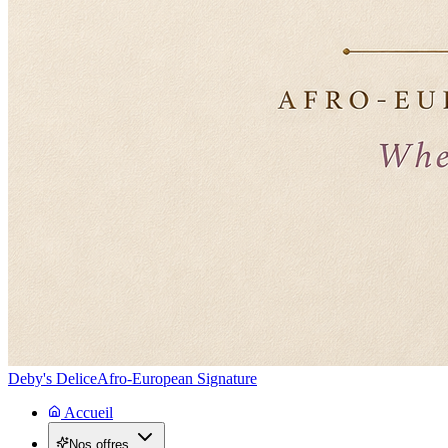
Deby's Delice
Afro-European Signature
Accueil
Nos offres