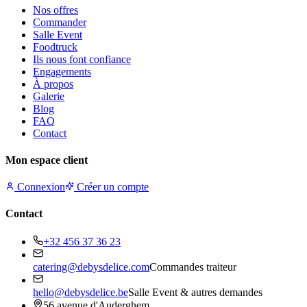
Nos offres
Commander
Salle Event
Foodtruck
Ils nous font confiance
Engagements
À propos
Galerie
Blog
FAQ
Contact
Mon espace client
Connexion
Créer un compte
Contact
+32 456 37 36 23
catering@debysdelice.com
Commandes traiteur
hello@debysdelice.be
Salle Event & autres demandes
56 avenue d'Auderghem