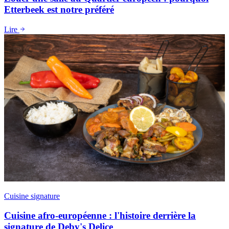
Etterbeek est notre préféré
Lire
Cuisine signature
Cuisine afro-européenne : l'histoire derrière la
signature de Deby's Delice