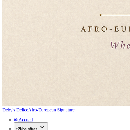
Deby's Delice
Afro-European Signature
Accueil
Nos offres