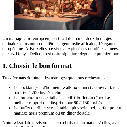
Un mariage afro-européen, c'est l'art de marier deux héritages
culinaires dans une seule fête : la générosité africaine, l'élégance
européenne. À Bruxelles, ce style a explosé ces dernières années —
et chez Deby's Delice, c'est notre signature depuis le premier jour.
1. Choisir le bon format
Trois formats dominent les mariages que nous orchestrons :
Le cocktail (vin d'honneur, walking dinner) : convivial, idéal
pour 60 à 200 invités debout.
Le tout-en-un : cocktail d'accueil + buffet ou dîner. Le
meilleur rapport qualité/prix pour 80 à 150 invités.
Le buffet ou dîner servi à table : plus solennel, parfait pour un
mariage assis premium ou un dîner de gala.
Notre wizard de devis vous laisse choisir le format en 2 clics, avec