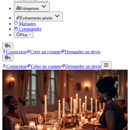
Entreprises
Événements privés
Mariages
Commander
Plus
fr
Connexion
Créer un compte
Demander un devis
fr
Connexion
Créer un compte
Demander un devis