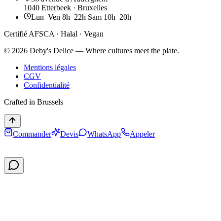
1040 Etterbeek · Bruxelles
Lun–Ven 8h–22h Sam 10h–20h
Certifié AFSCA · Halal · Vegan
©
2026
Deby's Delice — Where cultures meet the plate.
Mentions légales
CGV
Confidentialité
Crafted in Brussels
Commander
Devis
WhatsApp
Appeler