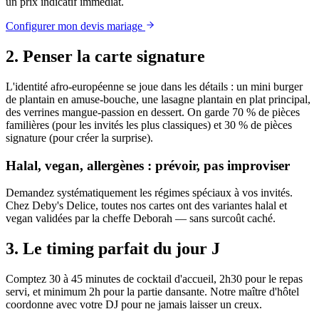
un prix indicatif immédiat.
Configurer mon devis mariage
2. Penser la carte signature
L'identité afro-européenne se joue dans les détails : un mini burger
de plantain en amuse-bouche, une lasagne plantain en plat principal,
des verrines mangue-passion en dessert. On garde 70 % de pièces
familières (pour les invités les plus classiques) et 30 % de pièces
signature (pour créer la surprise).
Halal, vegan, allergènes : prévoir, pas improviser
Demandez systématiquement les régimes spéciaux à vos invités.
Chez Deby's Delice, toutes nos cartes ont des variantes halal et
vegan validées par la cheffe Deborah — sans surcoût caché.
3. Le timing parfait du jour J
Comptez 30 à 45 minutes de cocktail d'accueil, 2h30 pour le repas
servi, et minimum 2h pour la partie dansante. Notre maître d'hôtel
coordonne avec votre DJ pour ne jamais laisser un creux.