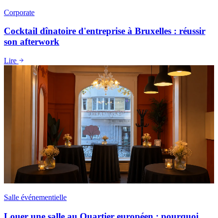
Corporate
Cocktail dînatoire d'entreprise à Bruxelles : réussir
son afterwork
Lire
Salle événementielle
Louer une salle au Quartier européen : pourquoi