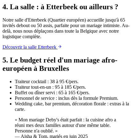
4. La salle : à Etterbeek ou ailleurs ?
Notre salle d'Etterbeek (Quartier européen) accueille jusqu'à 65
invités debout ou 50 assis, parfaite pour un mariage intimiste. Au-
delà, nous nous déplaçons dans toute la Belgique avec notre
logistique complète.
Découvrir la salle Etterbeek
5. Le budget réel d'un mariage afro-
européen à Bruxelles
Traiteur cocktail : 38 à 95 €/pers.
Traiteur tout-en-un : 95 à 185 €/pers.
Buffet ou dîner servi : 65 à 165 €/pers.
Personnel de service : inclus dès la formule Premium.
Wedding cake, bar premium, décoration florale : extras à la
carte.
«
Mon mariage Deby's était parfait : la cuisine afro a
réuni mes deux familles autour d'une même table.
Personne n'a oublié.
»
—
Aïsha & Tom, mariés en juin 2025