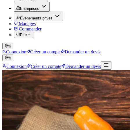
Entreprises
Événements privés
Mariages
Commander
Plus
fr
Connexion
Créer un compte
Demander un devis
fr
Connexion
Créer un compte
Demander un devis