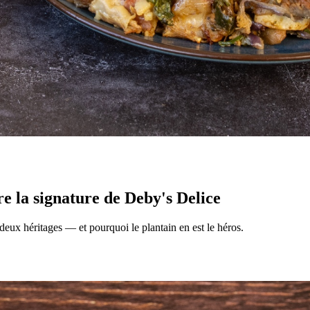
re la signature de Deby's Delice
ux héritages — et pourquoi le plantain en est le héros.