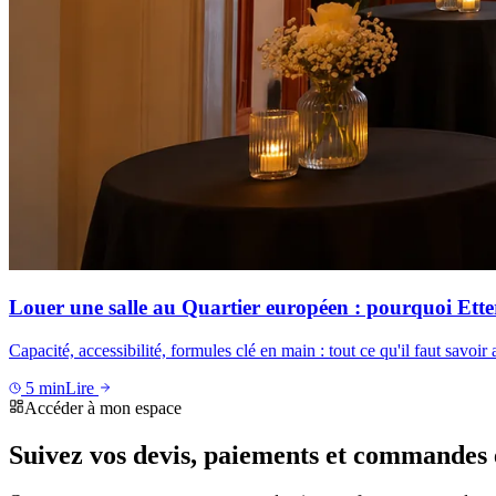
Louer une salle au Quartier européen : pourquoi Etter
Capacité, accessibilité, formules clé en main : tout ce qu'il faut savoi
5
min
Lire
Accéder à mon espace
Suivez vos devis, paiements et commandes e