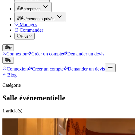
Entreprises
Événements privés
Mariages
Commander
Plus
fr
Connexion
Créer un compte
Demander un devis
fr
Connexion
Créer un compte
Demander un devis
Blog
Catégorie
Salle événementielle
1
article(s)