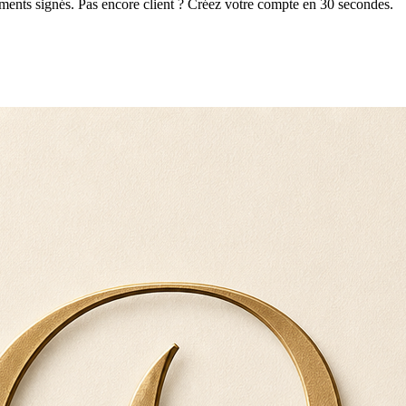
uments signés. Pas encore client ? Créez votre compte en 30 secondes.